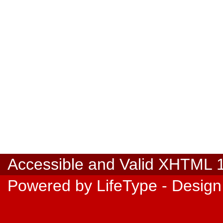
Accessible
and Valid
XHTML 1.
Powered by
LifeType
- Design