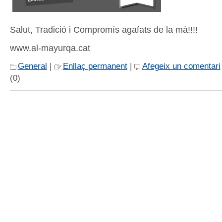
Salut, Tradició i Compromís agafats de la mà!!!!
www.al-mayurqa.cat
General
|
Enllaç permanent
|
Afegeix un comentari
(0)