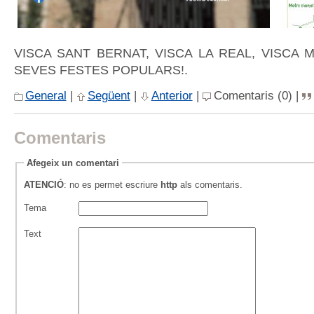
VISCA SANT BERNAT, VISCA LA REAL, VISCA 
SEVES FESTES POPULARS!.
General
|
Següent
|
Anterior
|
Comentaris (0) |
Comentaris
Afegeix un comentari
ATENCIÓ
: no es permet escriure
http
als comentaris.
Tema
Text