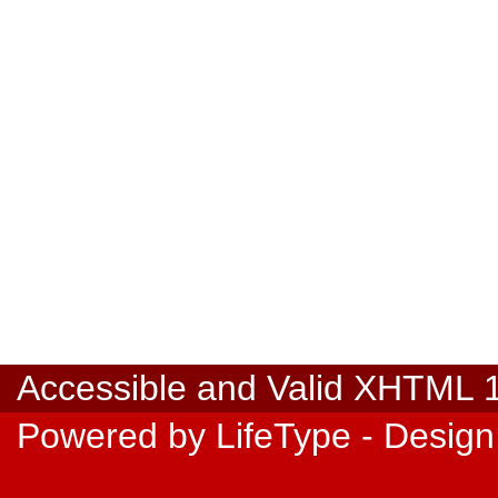
Accessible
and Valid
XHTML 1.
Powered by
LifeType
- Design