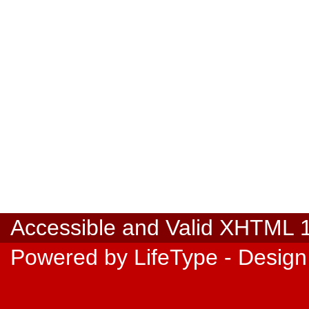
Accessible
and Valid
XHTML 1.
Powered by
LifeType
- Design