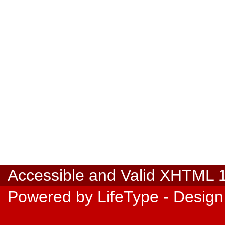
Accessible
and Valid
XHTML 1.
Powered by
LifeType
- Design