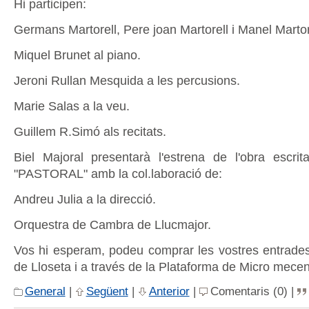
Hi participen:
Germans Martorell, Pere joan Martorell i Manel Martor
Miquel Brunet al piano.
Jeroni Rullan Mesquida a les percusions.
Marie Salas a la veu.
Guillem R.Simó als recitats.
Biel Majoral presentarà l'estrena de l'obra escrit
"PASTORAL" amb la col.laboració de:
Andreu Julia a la direcció.
Orquestra de Cambra de Llucmajor.
Vos hi esperam, podeu comprar les vostres entrades
de Lloseta i a través de la Plataforma de Micro mec
General
|
Següent
|
Anterior
|
Comentaris (0) |