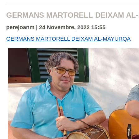
GERMANS MARTORELL DEIXAM AL
perejoanm | 24 Novembre, 2022 15:55
GERMANS MARTORELL DEIXAM AL-MAYURQA