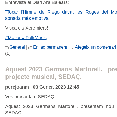
Entrevista al Diari Ara Balears:
"Tocar l'Himne de Riego davat les Roges del Mol
sonada més emotiva"
Visca els Xeremiers!
#MallorcaFolkMusic
General
|
Enllaç permanent
|
Afegeix un comentari
(0)
Aquest 2023 Germans Martorell, pr
projecte musical, SEDAÇ.
perejoanm | 03 Gener, 2023 12:45
Vos presentam SEDAÇ
Aquest 2023 Germans Martorell, presentam nou p
SEDAÇ.