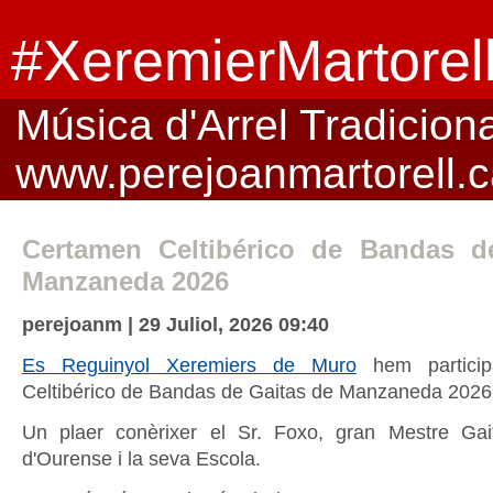
#XeremierMartorel
Música d'Arrel Tradicional
www.perejoanmartorell.c
Certamen Celtibérico de Bandas d
Manzaneda 2026
perejoanm | 29 Juliol, 2026 09:40
Es Reguinyol Xeremiers de Muro
hem particip
Celtibérico de Bandas de Gaitas de Manzaneda 2026
Un plaer conèrixer el Sr. Foxo, gran Mestre Ga
d'Ourense i la seva Escola.