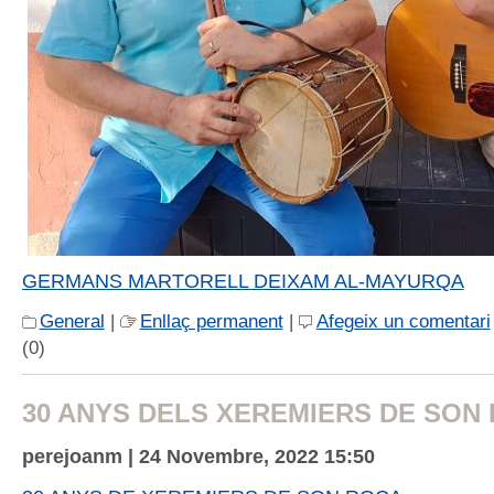
GERMANS MARTORELL DEIXAM AL-MAYURQA
General
|
Enllaç permanent
|
Afegeix un comentari
(0)
30 ANYS DELS XEREMIERS DE SON
perejoanm | 24 Novembre, 2022 15:50