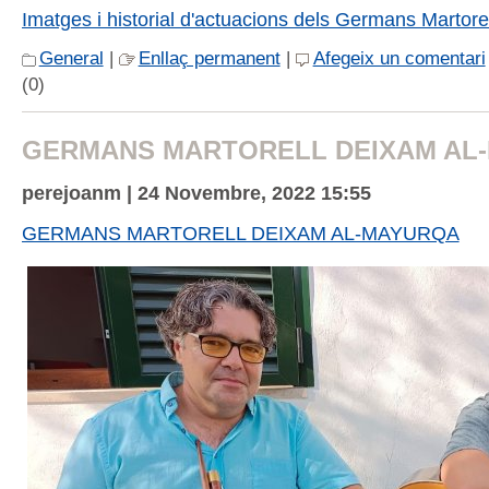
Imatges i historial d'actuacions dels Germans Martorel
General
|
Enllaç permanent
|
Afegeix un comentari
(0)
GERMANS MARTORELL DEIXAM AL
perejoanm | 24 Novembre, 2022 15:55
GERMANS MARTORELL DEIXAM AL-MAYURQA