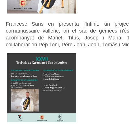
Francesc Sans en presenta l'Infinit, un proje
cornamussaire vallenc, on el sac de gemecs n'és 
acompanyat de Manel, Titus, Josep i Maria.
col.laborar en Pep Toni, Pere Joan, Joan, Tomàs i Miq