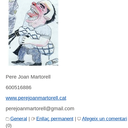
Pere Joan Martorell
600516886
www.perejoanmartorell.cat
perejoanmartorell@gmail.com
General
|
Enllaç permanent
|
Afegeix un comentari
(0)