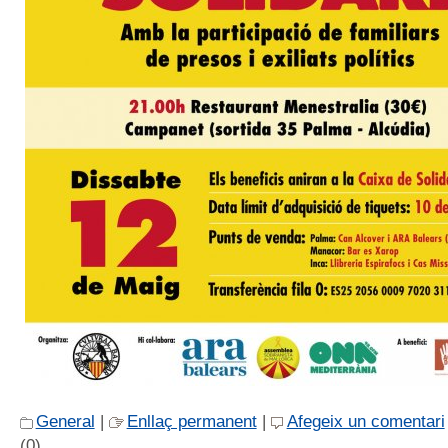
General
|
Enllaç permanent
|
Afegeix un comentari
(0)