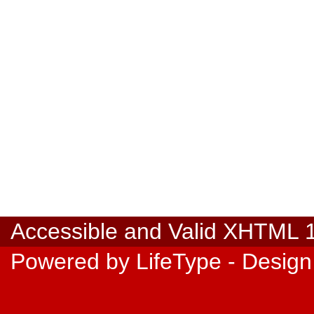
Accessible
and Valid
XHTML 1.
Powered by
LifeType
- Design