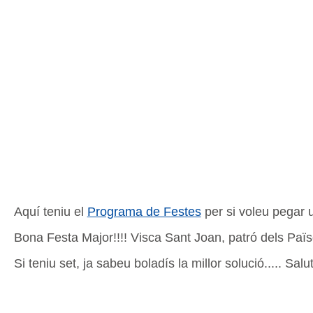
Aquí teniu el
Programa de Festes
per si voleu pegar 
Bona Festa Major!!!! Visca Sant Joan, patró dels Paï
Si teniu set, ja sabeu boladís la millor solució..... Salut