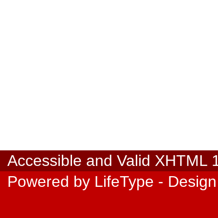
Accessible
and Valid
XHTML 1.
Powered by
LifeType
- Design