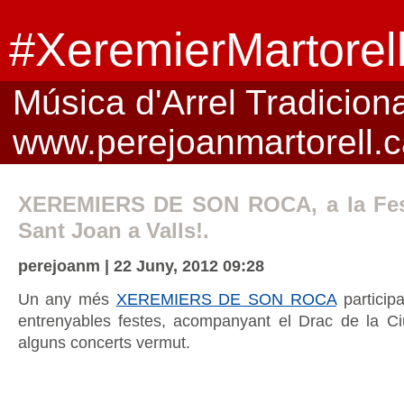
#XeremierMartorel
Música d'Arrel Tradicional
www.perejoanmartorell.c
XEREMIERS DE SON ROCA, a la Fes
Sant Joan a Valls!.
perejoanm | 22 Juny, 2012 09:28
Un any més
XEREMIERS DE SON ROCA
particip
entrenyables festes, acompanyant el Drac de la Ciut
alguns concerts vermut.