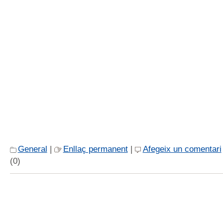
General
|
Enllaç permanent
|
Afegeix un comentari
(0)