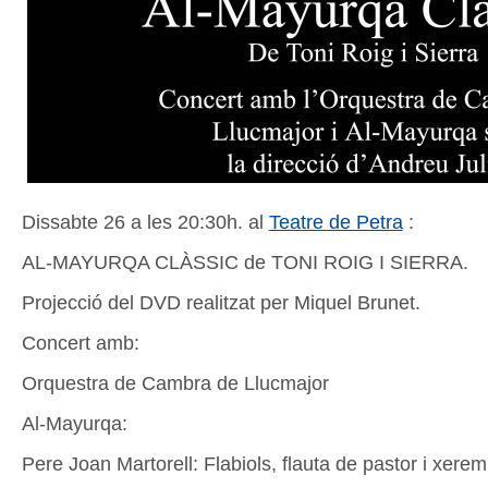
Dissabte 26 a les 20:30h. al
Teatre de Petra
:
AL-MAYURQA CLÀSSIC de TONI ROIG I SIERRA.
Projecció del DVD realitzat per Miquel Brunet.
Concert amb:
Orquestra de Cambra de Llucmajor
Al-Mayurqa:
Pere Joan Martorell: Flabiols, flauta de pastor i xerem