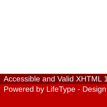
Accessible
and Valid
XHTML 1.
Powered by
LifeType
- Design