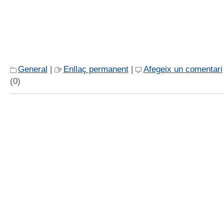
General
|
Enllaç permanent
|
Afegeix un comentari
(0)