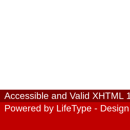
Accessible
and Valid
XHTML 1.
Powered by
LifeType
- Design