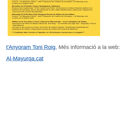
t'Anyoram Toni Roig
, Més informació a la web:
Al-Mayurqa.cat