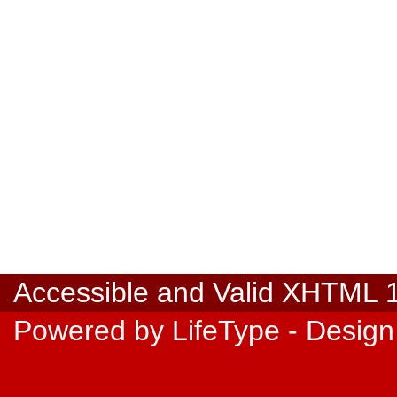
Accessible
and Valid
XHTML 1.
Powered by
LifeType
- Design