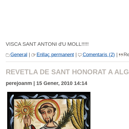
VISCA SANT ANTONI d'U MOLL!!!!!
General
|
Enllaç permanent
|
Comentaris (2)
|
Re
REVETLA DE SANT HONORAT A ALG
perejoanm | 15 Gener, 2010 14:14