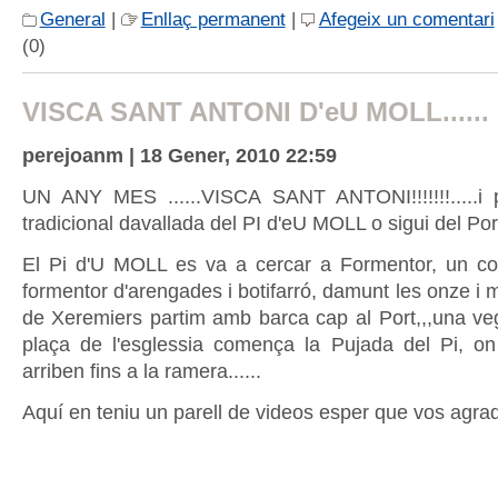
General
|
Enllaç permanent
|
Afegeix un comentari
(0)
VISCA SANT ANTONI D'eU MOLL......
perejoanm | 18 Gener, 2010 22:59
UN ANY MES ......VISCA SANT ANTONI!!!!!!!.....i 
tradicional davallada del PI d'eU MOLL o sigui del Por
El Pi d'U MOLL es va a cercar a Formentor, un c
formentor d'arengades i botifarró, damunt les onze i mit
de Xeremiers partim amb barca cap al Port,,,una veg
plaça de l'esglessia comença la Pujada del Pi, o
arriben fins a la ramera......
Aquí en teniu un parell de videos esper que vos agradi