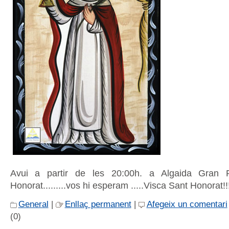
Avui a partir de les 20:00h. a Algaida Gran 
Honorat.........vos hi esperam .....Visca Sant Honorat!!
General
|
Enllaç permanent
|
Afegeix un comentari
(0)