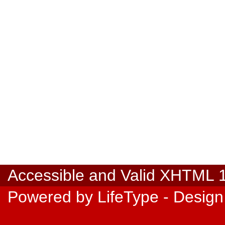
Accessible
and Valid
XHTML 1.
Powered by
LifeType
- Design